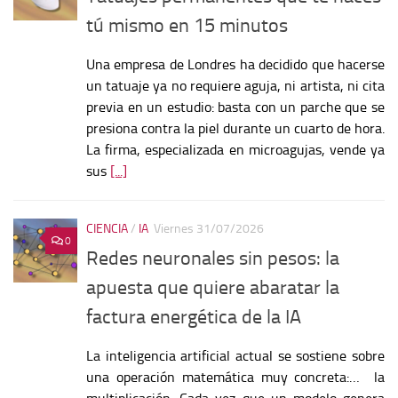
tú mismo en 15 minutos
Una empresa de Londres ha decidido que hacerse
un tatuaje ya no requiere aguja, ni artista, ni cita
previa en un estudio: basta con un parche que se
presiona contra la piel durante un cuarto de hora.
La firma, especializada en microagujas, vende ya
sus
[...]
CIENCIA
/
IA
Viernes 31/07/2026
0
Redes neuronales sin pesos: la
apuesta que quiere abaratar la
factura energética de la IA
La inteligencia artificial actual se sostiene sobre
una operación matemática muy concreta:… la