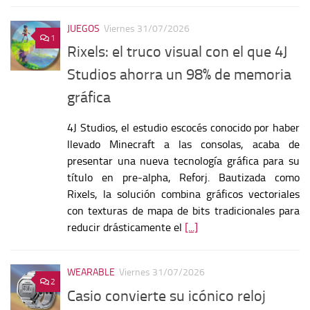
JUEGOS
Viernes 31/07/2026
1
Rixels: el truco visual con el que 4J
Studios ahorra un 98% de memoria
gráfica
4J Studios, el estudio escocés conocido por haber
llevado Minecraft a las consolas, acaba de
presentar una nueva tecnología gráfica para su
título en pre-alpha, Reforj. Bautizada como
Rixels, la solución combina gráficos vectoriales
con texturas de mapa de bits tradicionales para
reducir drásticamente el
[...]
WEARABLE
Viernes 31/07/2026
2
Casio convierte su icónico reloj