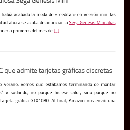
bulosa Sega Genesis Mini
 había acabado la moda de «reeditar» en versión mini las
ntud ahora se acaba de anunciar la
Sega Genesis Mini alias
nder a primeros del mes de
[...]
C que admite tarjetas gráficas discretas
o verano, vemos que estábamos terminando de montar
s” y sudando, no porque hiciese calor, sino porque no
tarjeta gráfica GTX1080. Al final, Amazon nos envió una