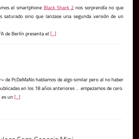
amos el smartphone
Black Shark 2
nos sorprendía no que
s saturado sino que lanzase una segunda versión de un
A de Berlín presenta el
[...]
or» de PcDeMaNo hablamos de algo similar pero al no haber
 publicadas en los 18 años anteriores … empezamos de cero.
 es un
[...]