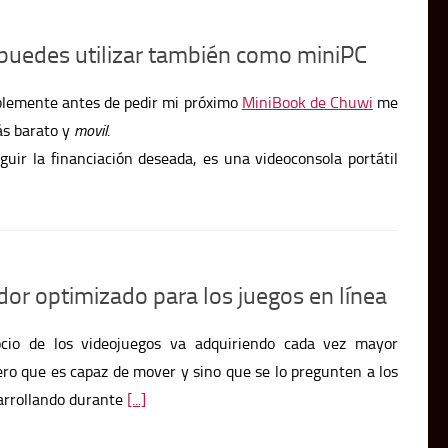
puedes utilizar también como miniPC
blemente antes de pedir mi próximo
MiniBook de Chuwi
me
s barato y
movil
.
guir la financiación deseada, es una videoconsola portátil
or optimizado para los juegos en línea
cio de los videojuegos va adquiriendo cada vez mayor
ero que es capaz de mover y sino que se lo pregunten a los
arrollando durante
[...]