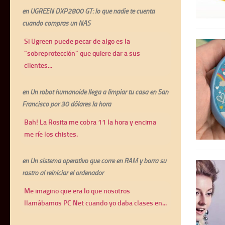
en
UGREEN DXP2800 GT: lo que nadie te cuenta
cuando compras un NAS
Si Ugreen puede pecar de algo es la
"sobreprotección" que quiere dar a sus
clientes...
en
Un robot humanoide llega a limpiar tu casa en San
Francisco por 30 dólares la hora
Bah! La Rosita me cobra 11 la hora y encima
me ríe los chistes.
en
Un sistema operativo que corre en RAM y borra su
rastro al reiniciar el ordenador
Me imagino que era lo que nosotros
llamábamos PC Net cuando yo daba clases en...