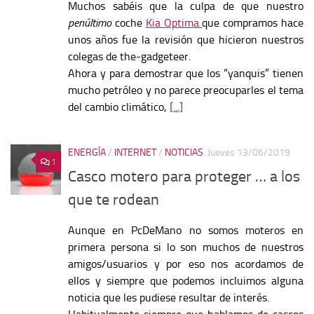
Muchos sabéis que la culpa de que nuestro
penúltimo
coche
Kia Optima
que compramos hace
unos años fue la revisión que hicieron nuestros
colegas de the-gadgeteer.
Ahora y para demostrar que los “yanquis” tienen
mucho petróleo y no parece preocuparles el tema
del cambio climático,
[...]
ENERGÍA
/
INTERNET
/
NOTICIAS
Jueves 13/06/2019
1
Casco motero para proteger … a los
que te rodean
Aunque en PcDeMano no somos moteros en
primera persona si lo son muchos de nuestros
amigos/usuarios y por eso nos acordamos de
ellos y siempre que podemos incluimos alguna
noticia que les pudiese resultar de interés.