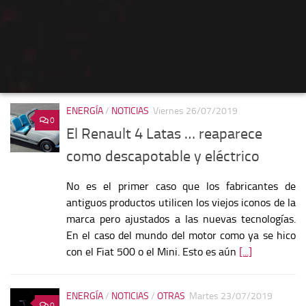
ENERGÍA
/
NOTICIAS
Viernes 26/07/2019
0
El Renault 4 Latas … reaparece
como descapotable y eléctrico
No es el primer caso que los fabricantes de
antiguos productos utilicen los viejos iconos de la
marca pero ajustados a las nuevas tecnologías.
En el caso del mundo del motor como ya se hico
con el Fiat 500 o el Mini. Esto es aún
[...]
ENERGÍA
/
NOTICIAS
/
OTRAS
Martes 23/07/2019
0