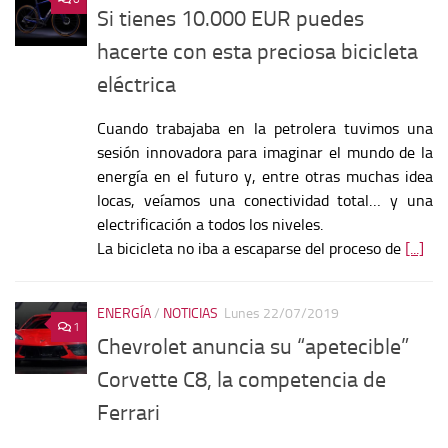
Si tienes 10.000 EUR puedes
hacerte con esta preciosa bicicleta
eléctrica
Cuando trabajaba en la petrolera tuvimos una
sesión innovadora para imaginar el mundo de la
energía en el futuro y, entre otras muchas idea
locas, veíamos una conectividad total… y una
electrificación a todos los niveles.
La bicicleta no iba a escaparse del proceso de
[...]
ENERGÍA
/
NOTICIAS
Lunes 22/07/2019
1
Chevrolet anuncia su “apetecible”
Corvette C8, la competencia de
Ferrari