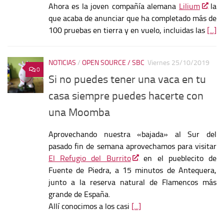
Ahora es la joven compañía alemana
Lilium
la
que acaba de anunciar que ha completado más de
100 pruebas en tierra y en vuelo, incluidas las
[...]
NOTICIAS
/
OPEN SOURCE / SBC
Viernes 25/10/2019
0
Si no puedes tener una vaca en tu
casa siempre puedes hacerte con
una Moomba
Aprovechando nuestra «bajada» al Sur del
pasado fin de semana aprovechamos para visitar
El Refugio del Burrito
en el pueblecito de
Fuente de Piedra, a 15 minutos de Antequera,
junto a la reserva natural de Flamencos más
grande de España.
Allí conocimos a los casi
[...]