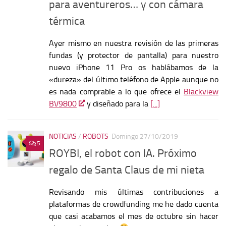
para aventureros… y con cámara
térmica
Ayer mismo en nuestra revisión de las primeras
fundas (y protector de pantalla) para nuestro
nuevo iPhone 11 Pro os hablábamos de la
«dureza» del último teléfono de Apple aunque no
es nada comprable a lo que ofrece el
Blackview
BV9800
y diseñado para la
[...]
NOTICIAS
/
ROBOTS
Domingo 27/10/2019
5
ROYBI, el robot con IA. Próximo
regalo de Santa Claus de mi nieta
Revisando mis últimas contribuciones a
plataformas de
crowdfunding
me he dado cuenta
que casi acabamos el mes de octubre sin hacer