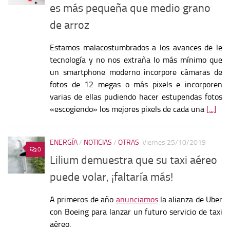
es más pequeña que medio grano
de arroz
Estamos malacostumbrados a los avances de le
tecnología y no nos extraña lo más mínimo que
un smartphone moderno incorpore cámaras de
fotos de 12 megas o más pixels e incorporen
varias de ellas pudiendo hacer estupendas fotos
«escogiendo» los mejores pixels de cada una
[...]
ENERGÍA
/
NOTICIAS
/
OTRAS
Viernes 25/10/2019
0
Lilium demuestra que su taxi aéreo
puede volar, ¡faltaría más!
A primeros de año
anunciamos
la alianza de Uber
con Boeing para lanzar un futuro servicio de taxi
aéreo.