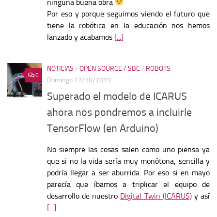
ninguna buena obra
Por eso y porque seguimos viendo el futuro que
tiene la robótica en la educación nos hemos
lanzado y acabamos
[...]
NOTICIAS
/
OPEN SOURCE / SBC
/
ROBOTS
0
Domingo 27/10/2019
Superado el modelo de ICARUS
ahora nos pondremos a incluirle
TensorFlow (en Arduino)
No siempre las cosas salen como uno piensa ya
que si no la vida sería muy monótona, sencilla y
podría llegar a ser aburrida. Por eso si en mayo
parecía que íbamos a triplicar el equipo de
desarrollo de nuestro
Digital Twin (ICARUS)
y así
[...]