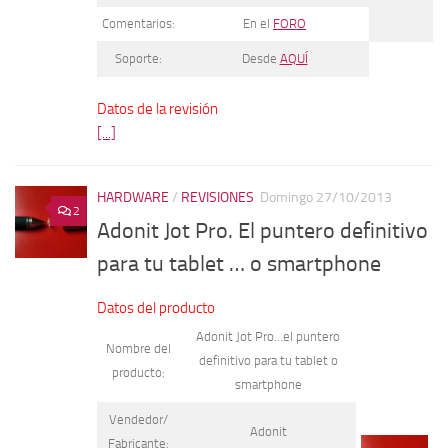
Comentarios:
En el
FORO
Soporte:
Desde
AQUÍ
Datos de la revisión
[...]
HARDWARE
/
REVISIONES
Domingo 27/10/2013
2
Adonit Jot Pro. El puntero definitivo
para tu tablet … o smartphone
Datos del producto
Adonit Jot Pro…el puntero
Nombre del
definitivo para tu tablet o
producto:
smartphone
Vendedor/
Adonit
Fabricante: