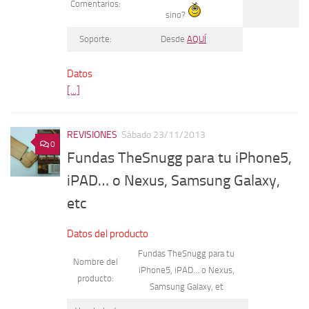
Comentarios:
sino?
Soporte:
Desde
AQUÍ
Datos
[...]
REVISIONES
Sábado 23/11/2013
0
Fundas TheSnugg para tu iPhone5,
iPAD… o Nexus, Samsung Galaxy,
etc
Datos del producto
Fundas TheSnugg para tu
Nombre del
iPhone5, iPAD… o Nexus,
producto:
Samsung Galaxy, et