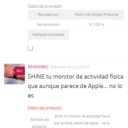
Datos de la revisión
Revisado por:
Pedro Hernández (Pharizna)
Fecha revisión:
5/1/2014
Hardware empleado:
[...]
REVISIONES
Miércoles 04/12/2013
0
SHINE tu monitor de actividad física
que aunque parece de Apple… no lo
es
Datos del producto
Shine tu monitor de actividad física
Nombre del
que aunque parece de Apple… no lo
producto: