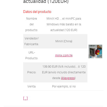
actualidad (120EUR)
Datos del producto
Nombre
MiniX HD … el miniPC para
del
Windows más barato en la
producto:
actualidad (120 EUR)
Vendedor/
MiniX (China)
Fabricante:
URL-
minix.com.hk
Producto:
139.90 EUR (IVA incluido)… ó 120
Precio:
EUR (envío incluido directamente
desde
Aliexpress
)
Venta:
Por ejemplo, si no
[...]