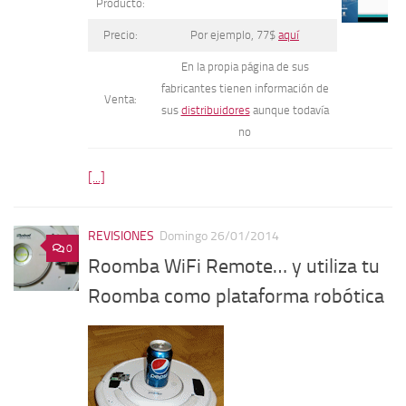
Producto:
Precio:
Por ejemplo, 77$
aquí
En la propia página de sus
fabricantes tienen información de
Venta:
sus
distribuidores
aunque todavía
no
[...]
REVISIONES
Domingo 26/01/2014
0
Roomba WiFi Remote… y utiliza tu
Roomba como plataforma robótica