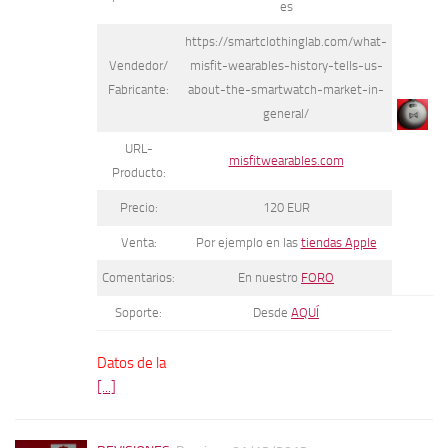
es
https://smartclothinglab.com/what-
Vendedor/
misfit-wearables-history-tells-us-
Fabricante:
about-the-smartwatch-market-in-
general/
URL-
misfitwearables.com
Producto:
Precio:
120 EUR
Venta:
Por ejemplo en las
tiendas Apple
Comentarios:
En nuestro
FORO
Soporte:
Desde
AQUÍ
Datos de la
[...]