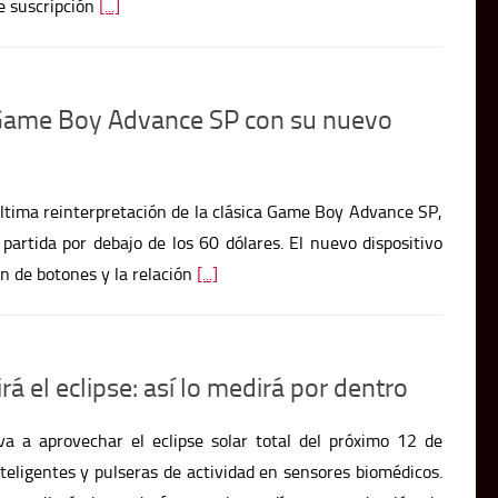
Game Boy Advance SP con su nuevo
tima reinterpretación de la clásica Game Boy Advance SP,
partida por debajo de los 60 dólares. El nuevo dispositivo
ón de botones y la relación
[...]
á el eclipse: así lo medirá por dentro
a a aprovechar el eclipse solar total del próximo 12 de
nteligentes y pulseras de actividad en sensores biomédicos.
ecopilará datos de frecuencia cardíaca y respiración de