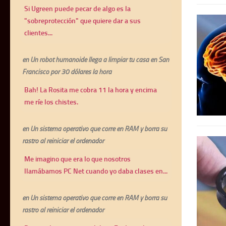
Si Ugreen puede pecar de algo es la
"sobreprotección" que quiere dar a sus
clientes...
en
Un robot humanoide llega a limpiar tu casa en San
Francisco por 30 dólares la hora
Bah! La Rosita me cobra 11 la hora y encima
me ríe los chistes.
en
Un sistema operativo que corre en RAM y borra su
rastro al reiniciar el ordenador
Me imagino que era lo que nosotros
llamábamos PC Net cuando yo daba clases en...
en
Un sistema operativo que corre en RAM y borra su
rastro al reiniciar el ordenador