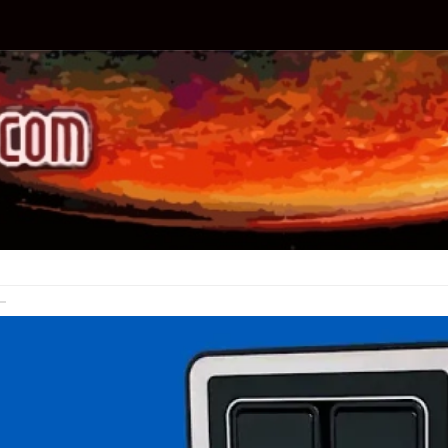
Previous
Next