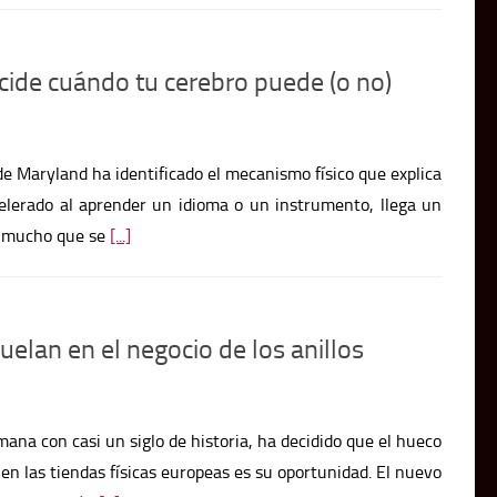
ecide cuándo tu cerebro puede (o no)
de Maryland ha identificado el mecanismo físico que explica
celerado al aprender un idioma o un instrumento, llega un
r mucho que se
[...]
elan en el negocio de los anillos
mana con casi un siglo de historia, ha decidido que el hueco
 las tiendas físicas europeas es su oportunidad. El nuevo
e suscripción
[...]