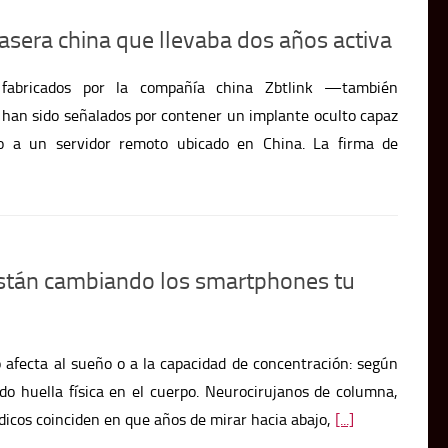
fabricados por la compañía china Zbtlink —también
 han sido señalados por contener un implante oculto capaz
ivo a un servidor remoto ubicado en China. La firma de
 están cambiando los smartphones tu
o afecta al sueño o a la capacidad de concentración: según
ndo huella física en el cuerpo. Neurocirujanos de columna,
dicos coinciden en que años de mirar hacia abajo,
[...]