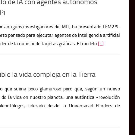
Pi
or antiguos investigadores del MIT, ha presentado LFM2.5-
rto pensado para ejecutar agentes de inteligencia artificial
der de la nube ni de tarjetas gráficas. El modelo
[...]
ble la vida compleja en la Tierra
go que suena poco glamuroso pero que, según un nuevo
ia de la vida en nuestro planeta: una auténtica «revolución
leontólogos, liderado desde la Universidad Flinders de
rasera china que llevaba dos años activa