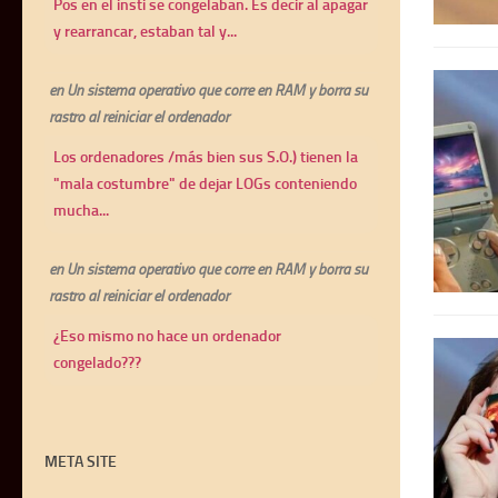
Pos en el insti se congelaban. Es decir al apagar
y rearrancar, estaban tal y...
en
Un sistema operativo que corre en RAM y borra su
rastro al reiniciar el ordenador
Los ordenadores /más bien sus S.O.) tienen la
"mala costumbre" de dejar LOGs conteniendo
mucha...
en
Un sistema operativo que corre en RAM y borra su
rastro al reiniciar el ordenador
¿Eso mismo no hace un ordenador
congelado???
META SITE