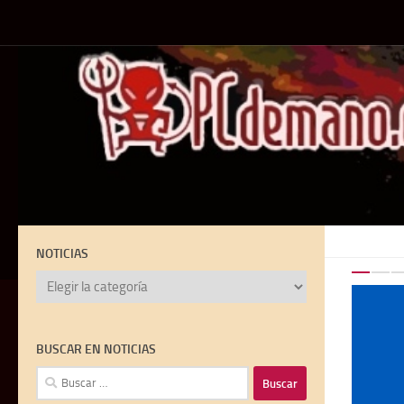
Debajo del contenido
NOTICIAS
NOTICIAS
4
BUSCAR EN NOTICIAS
Buscar: