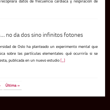
n… no da dos sino infinitos fotones
versidad de Oslo ha planteado un experimento mental que
ica sobre las partículas elementales: qué ocurriría si se
uesta, publicada en un nuevo estudio
[...]
»
Última »