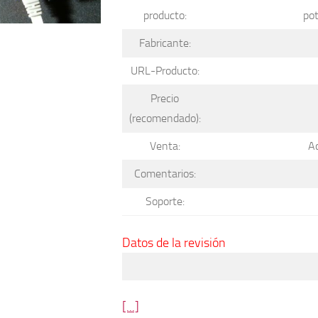
producto:
pot
Fabricante:
URL-Producto:
Precio
(recomendado):
Venta:
A
Comentarios:
Soporte:
Datos de la revisión
[...]