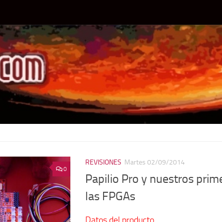
REVISIONES
Martes 02/09/2014
0
Papilio Pro y nuestros pri
las FPGAs
Datos del producto