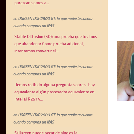
parezcan vamos a...
en
UGREEN DXP2800 GT: lo que nadie te cuenta
cuando compras un NAS
Stable Diffusion (SD): una prueba que tuvimos
que abandonar Como prueba adicional,
intentamos convertir el...
en
UGREEN DXP2800 GT: lo que nadie te cuenta
cuando compras un NAS
Hemos recibido alguna pregunta sobre si hay
equivalente algún procesador equivalente en
Intel al R2514...
en
UGREEN DXP2800 GT: lo que nadie te cuenta
cuando compras un NAS
Si Ugreen puede pecar de algo es la