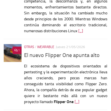
competencia, la desconfianza y, en algunos
momentos, enfrentamientos bastante directos.
Sin embargo, la situación ha cambiado mucho
desde principios de los 2000. Mientras Windows
continúa dominando el escritorio tradicional,
numerosas distribuciones Linux
[...]
OTRAS
/
WEARABLE
Jueves 21/05/2026
1
El nuevo Flipper One apunta alto
El ecosistema de dispositivos orientados al
pentesting y la experimentación electrónica lleva
años creciendo, pero pocas marcas han
conseguido tanta visibilidad como
Flipper Zero
.
Ahora, la compañía detrás de ese popular gadget
quiere ir bastante más allá con un nuevo
proyecto llamado
Flipper One
[...]