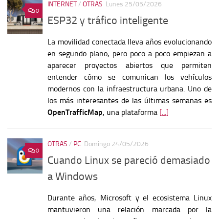
INTERNET
/
OTRAS
Lunes 25/05/2026
0
ESP32 y tráfico inteligente
La movilidad conectada lleva años evolucionando
en segundo plano, pero poco a poco empiezan a
aparecer proyectos abiertos que permiten
entender cómo se comunican los vehículos
modernos con la infraestructura urbana. Uno de
los más interesantes de las últimas semanas es
OpenTrafficMap
, una plataforma
[...]
OTRAS
/
PC
Domingo 24/05/2026
0
Cuando Linux se pareció demasiado
a Windows
Durante años, Microsoft y el ecosistema Linux
mantuvieron una relación marcada por la