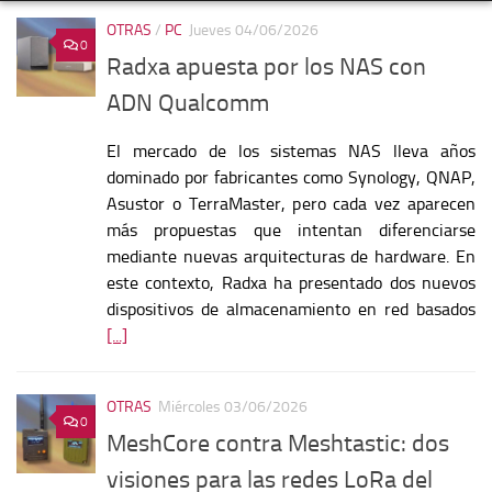
OTRAS
/
PC
Jueves 04/06/2026
0
Radxa apuesta por los NAS con
ADN Qualcomm
El mercado de los sistemas NAS lleva años
dominado por fabricantes como Synology, QNAP,
Asustor o TerraMaster, pero cada vez aparecen
más propuestas que intentan diferenciarse
mediante nuevas arquitecturas de hardware. En
este contexto, Radxa ha presentado dos nuevos
dispositivos de almacenamiento en red basados
[...]
OTRAS
Miércoles 03/06/2026
0
MeshCore contra Meshtastic: dos
visiones para las redes LoRa del