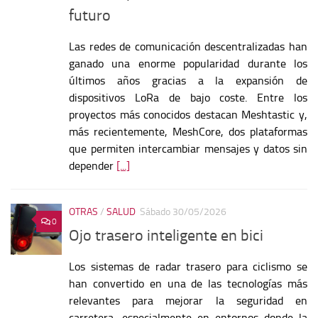
futuro
Las redes de comunicación descentralizadas han
ganado una enorme popularidad durante los
últimos años gracias a la expansión de
dispositivos LoRa de bajo coste. Entre los
proyectos más conocidos destacan Meshtastic y,
más recientemente, MeshCore, dos plataformas
que permiten intercambiar mensajes y datos sin
depender
[...]
OTRAS
/
SALUD
Sábado 30/05/2026
0
Ojo trasero inteligente en bici
Los sistemas de radar trasero para ciclismo se
han convertido en una de las tecnologías más
relevantes para mejorar la seguridad en
carretera, especialmente en entornos donde la