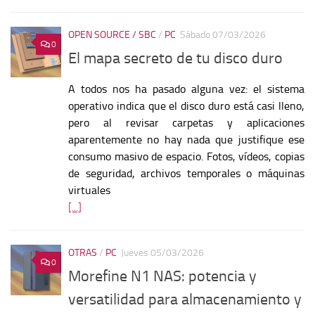
OPEN SOURCE / SBC
/
PC
Sábado 07/03/2026
0
El mapa secreto de tu disco duro
A todos nos ha pasado alguna vez: el sistema
operativo indica que el disco duro está casi lleno,
pero al revisar carpetas y aplicaciones
aparentemente no hay nada que justifique ese
consumo masivo de espacio. Fotos, vídeos, copias
de seguridad, archivos temporales o máquinas
virtuales
[...]
OTRAS
/
PC
Jueves 05/03/2026
0
Morefine N1 NAS: potencia y
versatilidad para almacenamiento y