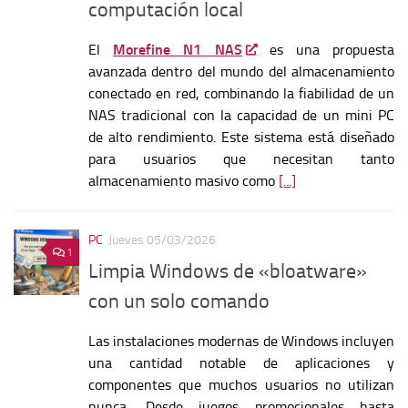
computación local
El
Morefine N1 NAS
es una propuesta
avanzada dentro del mundo del almacenamiento
conectado en red, combinando la fiabilidad de un
NAS tradicional con la capacidad de un mini PC
de alto rendimiento. Este sistema está diseñado
para usuarios que necesitan tanto
almacenamiento masivo como
[...]
PC
Jueves 05/03/2026
1
Limpia Windows de «bloatware»
con un solo comando
Las instalaciones modernas de Windows incluyen
una cantidad notable de aplicaciones y
componentes que muchos usuarios no utilizan
nunca. Desde juegos promocionales hasta