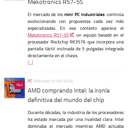
Mekotronics R57-5S
El mercado de los
mini PC industriales
continúa
evolucionando con propuestas cada vez más
especializadas. En ese contexto aparece el
Mekotronics R57-5S
, un equipo basado en el
procesador Rockchip RK3576 que incorpora una
pantalla táctil inclinada de 5 pulgadas integrada
directamente en el chasis.
[...]
PC
Miércoles 01/04/2026
0
AMD comprando Intel: la ironía
definitiva del mundo del chip
Durante décadas, la industria de los procesadores
ha estado marcada por una rivalidad clara: Intel
dominaba el mercado mientras AMD actuaba