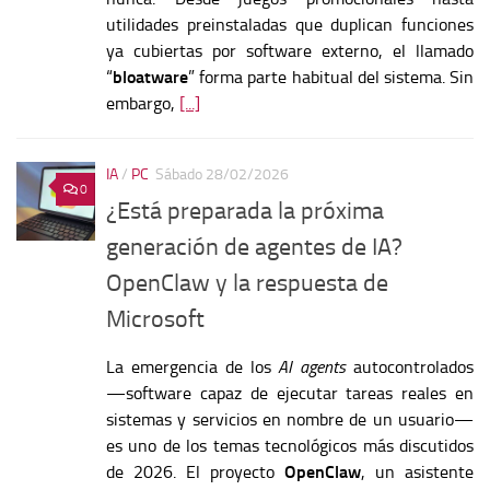
utilidades preinstaladas que duplican funciones
ya cubiertas por software externo, el llamado
“
bloatware
” forma parte habitual del sistema. Sin
embargo,
[...]
IA
/
PC
Sábado 28/02/2026
0
¿Está preparada la próxima
generación de agentes de IA?
OpenClaw y la respuesta de
Microsoft
La emergencia de los
AI agents
autocontrolados
—software capaz de ejecutar tareas reales en
sistemas y servicios en nombre de un usuario—
es uno de los temas tecnológicos más discutidos
de 2026. El proyecto
OpenClaw
, un asistente