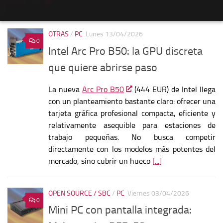
OTRAS
/
PC
Lunes 13/04/2026
0
Intel Arc Pro B50: la GPU discreta
que quiere abrirse paso
La nueva
Arc Pro B50
(444 EUR) de Intel llega
con un planteamiento bastante claro: ofrecer una
tarjeta gráfica profesional compacta, eficiente y
relativamente asequible para estaciones de
trabajo pequeñas. No busca competir
directamente con los modelos más potentes del
mercado, sino cubrir un hueco
[...]
OPEN SOURCE / SBC
/
PC
Viernes 03/04/2026
0
Mini PC con pantalla integrada: