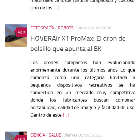
materiales valiosos resulta complicado y costoso.
Uno de los
[...]
FOTOGRAFÍA
/
ROBOTS
Lunes 08/06/2026
0
HOVERAir X1 ProMax: El dron de
bolsillo que apunta al 8K
Los drones compactos han evolucionado
enormemente durante los últimos años. Lo que
comenzó como una categoría limitada a
pequeños dispositivos recreativos se ha
convertido en un mercado muy competitivo
donde los fabricantes buscan combinar
portabilidad, calidad de imagen y facilidad de uso.
Dentro de este
[...]
CIENCIA
/
SALUD
Viernes 05/06/2026
0