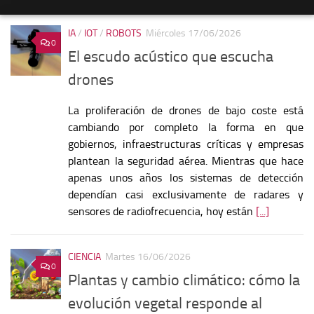
IA
/
IOT
/
ROBOTS
Miércoles 17/06/2026
0
El escudo acústico que escucha
drones
La proliferación de drones de bajo coste está
cambiando por completo la forma en que
gobiernos, infraestructuras críticas y empresas
plantean la seguridad aérea. Mientras que hace
apenas unos años los sistemas de detección
dependían casi exclusivamente de radares y
sensores de radiofrecuencia, hoy están
[...]
CIENCIA
Martes 16/06/2026
0
Plantas y cambio climático: cómo la
evolución vegetal responde al