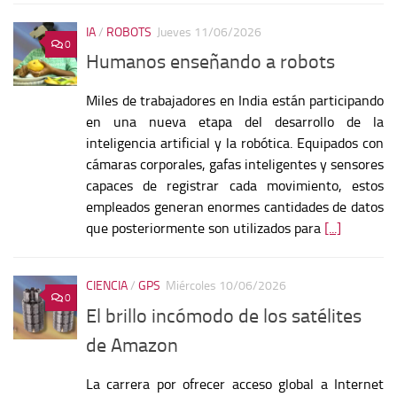
IA
/
ROBOTS
Jueves 11/06/2026
0
Humanos enseñando a robots
Miles de trabajadores en India están participando
en una nueva etapa del desarrollo de la
inteligencia artificial y la robótica. Equipados con
cámaras corporales, gafas inteligentes y sensores
capaces de registrar cada movimiento, estos
empleados generan enormes cantidades de datos
que posteriormente son utilizados para
[...]
CIENCIA
/
GPS
Miércoles 10/06/2026
0
El brillo incómodo de los satélites
de Amazon
La carrera por ofrecer acceso global a Internet