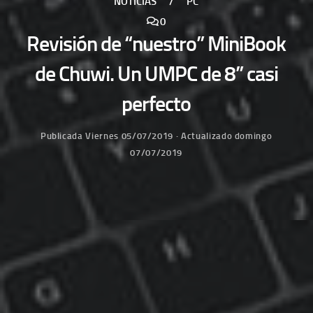
NOTICIAS
/
PC
0
Revisión de “nuestro” MiniBook
de Chuwi. Un UMPC de 8” casi
perfecto
Publicada
Viernes 05/07/2019
· Actualizado
domingo
07/07/2019