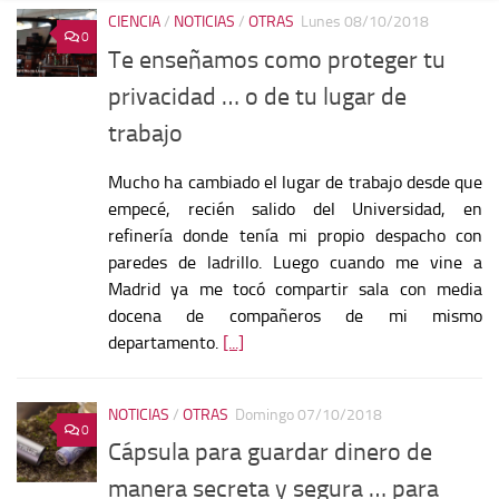
CIENCIA
/
NOTICIAS
/
OTRAS
Lunes 08/10/2018
0
Te enseñamos como proteger tu
privacidad … o de tu lugar de
trabajo
Mucho ha cambiado el lugar de trabajo desde que
empecé, recién salido del Universidad, en
refinería donde tenía mi propio despacho con
paredes de ladrillo. Luego cuando me vine a
Madrid ya me tocó compartir sala con media
docena de compañeros de mi mismo
departamento.
[...]
NOTICIAS
/
OTRAS
Domingo 07/10/2018
0
Cápsula para guardar dinero de
manera secreta y segura … para