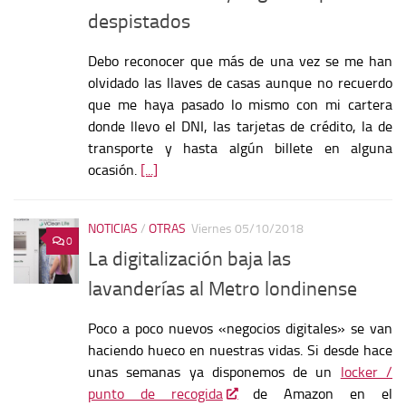
despistados
Debo reconocer que más de una vez se me han
olvidado las llaves de casas aunque no recuerdo
que me haya pasado lo mismo con mi cartera
donde llevo el DNI, las tarjetas de crédito, la de
transporte y hasta algún billete en alguna
ocasión.
[...]
NOTICIAS
/
OTRAS
Viernes 05/10/2018
0
La digitalización baja las
lavanderías al Metro londinense
Poco a poco nuevos «negocios digitales» se van
haciendo hueco en nuestras vidas. Si desde hace
unas semanas ya disponemos de un
locker /
punto de recogida
de Amazon en el