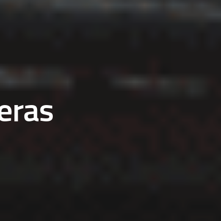
teras