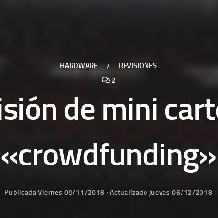
HARDWARE
/
REVISIONES
2
sión de mini car
«crowdfunding»
Publicada
Viernes 09/11/2018
· Actualizado
jueves 06/12/2018