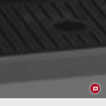
LG Electronics
presentará en el próximo
Consumer