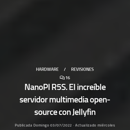
HARDWARE
/
REVISIONES
16
NanoPI R5S. El increíble
servidor multimedia open-
source con Jellyfin
Publicada
Domingo 03/07/2022
· Actualizado
miércoles