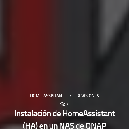
HOME-ASSISTANT
/
REVISIONES
7
Instalación de HomeAssistant
(HA) en un NAS de QNAP