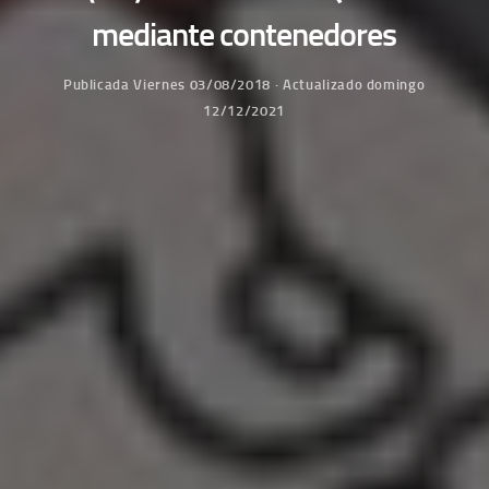
mediante contenedores
Publicada
Viernes 03/08/2018
· Actualizado
domingo
12/12/2021