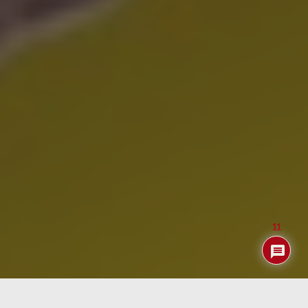
11
Índice