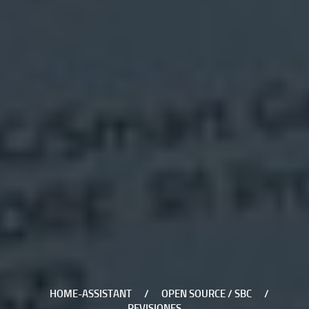
HOME-ASSISTANT
/
OPEN SOURCE / SBC
/
REVISIONES