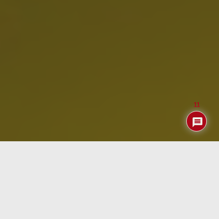
11
Índice
Benchmarks
Como no podía ser menos hemos realizado el resto de