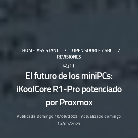
HOME-ASSISTANT
/
OPEN SOURCE / SBC
/
REVISIONES
11
El futuro de los miniPCs:
iKoolCore R1-Pro potenciado
por Proxmox
Publicada
Domingo 10/09/2023
· Actualizado
domingo
10/09/2023