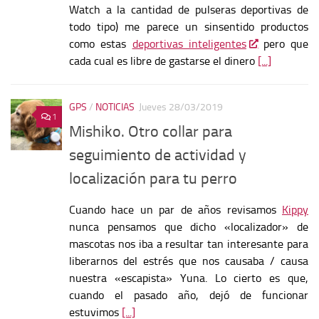
Watch a la cantidad de pulseras deportivas de
todo tipo) me parece un sinsentido productos
como estas
deportivas inteligentes
pero que
cada cual es libre de gastarse el dinero
[...]
GPS
/
NOTICIAS
Jueves 28/03/2019
1
Mishiko. Otro collar para
seguimiento de actividad y
localización para tu perro
Cuando hace un par de años revisamos
Kippy
nunca pensamos que dicho «localizador» de
mascotas nos iba a resultar tan interesante para
liberarnos del estrés que nos causaba / causa
nuestra «escapista» Yuna. Lo cierto es que,
cuando el pasado año, dejó de funcionar
estuvimos
[...]