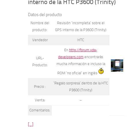
interno de la HTC P3600 (Trinity)
Datos del producto
Nombre del
Revisión ‘incompleta’ sobre el
producto:
GPS interno de la P3600 (Trinity)
Vendedor
HTC
En
http://forum.xda-
developers.com
encontrarás
URL-
mucha información e incluso la
Producto:
ROM ‘no oficial’ en inglés
‘Regalo sorpresa’ dentro de la HTC
Precio :
P3600 (Trinity)
Venta:
–
Comentarios:
[...]