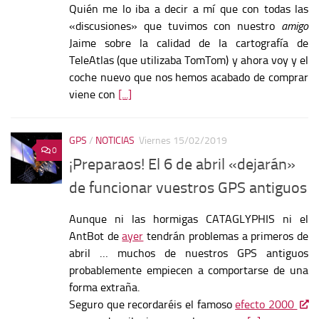
Quién me lo iba a decir a mí que con todas las
«discusiones» que tuvimos con nuestro
amigo
Jaime sobre la calidad de la cartografía de
TeleAtlas (que utilizaba TomTom) y ahora voy y el
coche nuevo que nos hemos acabado de comprar
viene con
[...]
GPS
/
NOTICIAS
Viernes 15/02/2019
0
¡Preparaos! El 6 de abril «dejarán»
de funcionar vuestros GPS antiguos
Aunque ni las hormigas CATAGLYPHIS ni el
AntBot de
ayer
tendrán problemas a primeros de
abril … muchos de nuestros GPS antiguos
probablemente empiecen a comportarse de una
forma extraña.
Seguro que recordaréis el famoso
efecto 2000