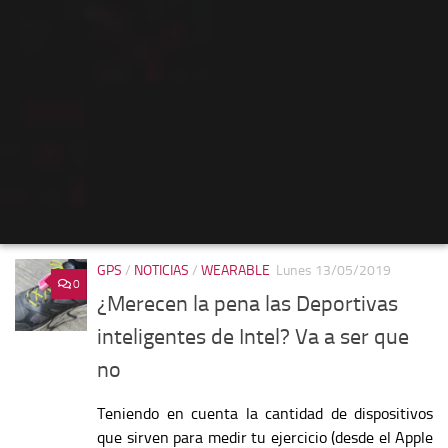
GPS
/
NOTICIAS
/
WEARABLE
Lunes 13/05/2019
0
¿Merecen la pena las Deportivas
inteligentes de Intel? Va a ser que
no
Teniendo en cuenta la cantidad de dispositivos
que sirven para medir tu ejercicio (desde el Apple