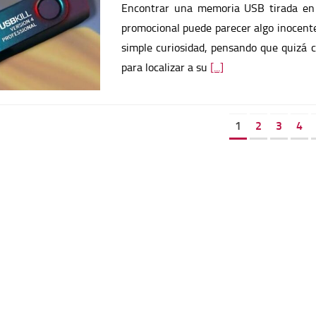
Encontrar una memoria USB tirada en l
promocional puede parecer algo inocente
simple curiosidad, pensando que quizá 
para localizar a su
[...]
1
2
3
4