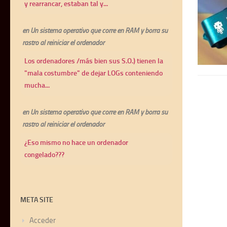
y rearrancar, estaban tal y...
en
Un sistema operativo que corre en RAM y borra su
rastro al reiniciar el ordenador
Los ordenadores /más bien sus S.O.) tienen la
"mala costumbre" de dejar LOGs conteniendo
mucha...
en
Un sistema operativo que corre en RAM y borra su
rastro al reiniciar el ordenador
¿Eso mismo no hace un ordenador
congelado???
META SITE
Acceder