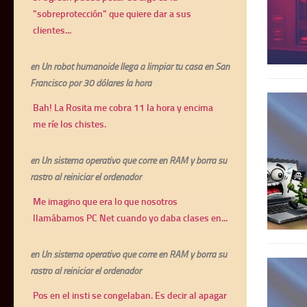
"sobreprotección" que quiere dar a sus
clientes...
en
Un robot humanoide llega a limpiar tu casa en San
Francisco por 30 dólares la hora
Bah! La Rosita me cobra 11 la hora y encima
me ríe los chistes.
en
Un sistema operativo que corre en RAM y borra su
rastro al reiniciar el ordenador
Me imagino que era lo que nosotros
llamábamos PC Net cuando yo daba clases en...
en
Un sistema operativo que corre en RAM y borra su
rastro al reiniciar el ordenador
Pos en el insti se congelaban. Es decir al apagar