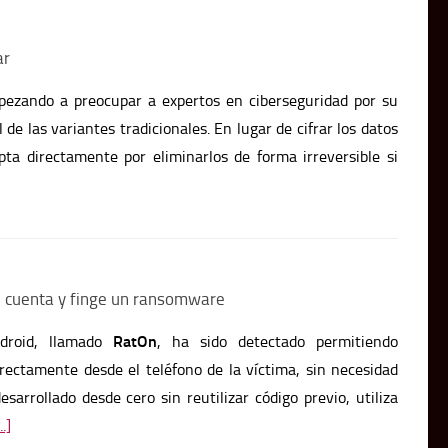
ar
ezando a preocupar a expertos en ciberseguridad por su
de las variantes tradicionales. En lugar de cifrar los datos
pta directamente por eliminarlos de forma irreversible si
tu cuenta y finge un ransomware
droid, llamado
RatOn
, ha sido detectado permitiendo
rectamente desde el teléfono de la víctima, sin necesidad
arrollado desde cero sin reutilizar código previo, utiliza
..]