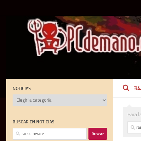
Debajo del contenido
34
NOTICIAS
NOTICIAS
Para l
BUSCAR EN NOTICIAS
Busca
Buscar: