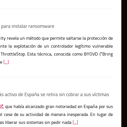
a para instalar ransomware
ity revela un método que permite saltarse la protección de
te la explotación de un controlador legítimo vulnerable
a ThrottleStop. Esta técnica, conocida como BYOVD (“Bring
ue
[...]
 activo de España se retira sin cobrar a sus víctimas
, que había alcanzado gran notoriedad en España por sus
 cese de su actividad de manera inesperada. En lugar de
mas liberar sus sistemas sin pedir nada
[...]