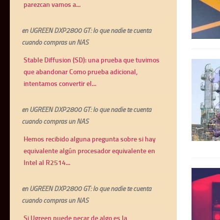
parezcan vamos a...
en
UGREEN DXP2800 GT: lo que nadie te cuenta
cuando compras un NAS
Stable Diffusion (SD): una prueba que tuvimos
que abandonar Como prueba adicional,
intentamos convertir el...
en
UGREEN DXP2800 GT: lo que nadie te cuenta
cuando compras un NAS
Hemos recibido alguna pregunta sobre si hay
equivalente algún procesador equivalente en
Intel al R2514...
en
UGREEN DXP2800 GT: lo que nadie te cuenta
cuando compras un NAS
Si Ugreen puede pecar de algo es la