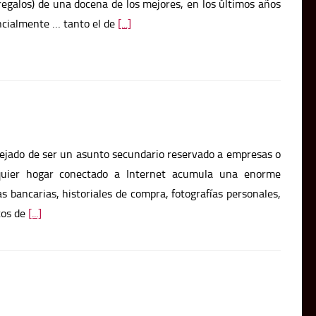
egalos) de una docena de los mejores, en los últimos años
ncialmente … tanto el de
[...]
dejado de ser un asunto secundario reservado a empresas o
quier hogar conectado a Internet acumula una enorme
s bancarias, historiales de compra, fotografías personales,
tos de
[...]