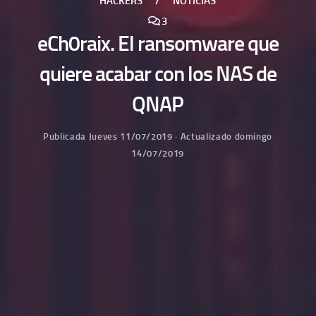
HACKERS
/
NOTICIAS
3
eCh0raix. El ransomware que
quiere acabar con los NAS de
QNAP
Publicada
Jueves 11/07/2019
· Actualizado
domingo
14/07/2019