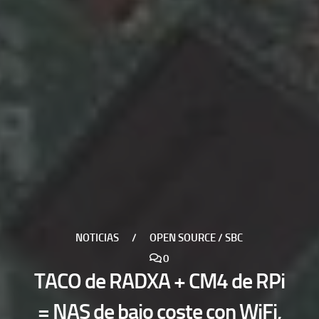
NOTICIAS
/
OPEN SOURCE / SBC
0
TACO de RADXA + CM4 de RPi
= NAS de bajo coste con WiFi,