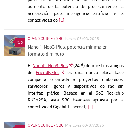
aumento de la potencia de procesamiento, la
aceleración para inteligencia artificial y la
conectividad de
[...]
OPEN SOURCE / SBC
Jueves 05/03/2026
0
NanoPi Neo3 Plus: potencia mínima en
formato diminuto
El
NanoPi Neo3 Plus
(24 $) de nuestros amigos
de
FriendlyElec
es una nueva placa base
compacta orientada a proyectos embebidos,
servidores ligeros y dispositivos de red sin
interfaz gráfica. Basada en el SoC Rockchip
RK3528A, esta SBC headless apuesta por la
conectividad Gigabit Ethernet,
[...]
OPEN SOURCE / SBC
Miércoles 09/07/2025