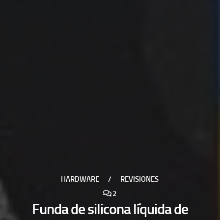
HARDWARE
/
REVISIONES
2
Funda de silicona líquida de