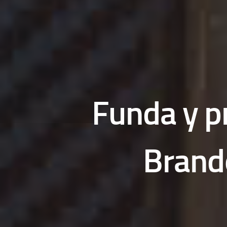
Funda y pr
Brand