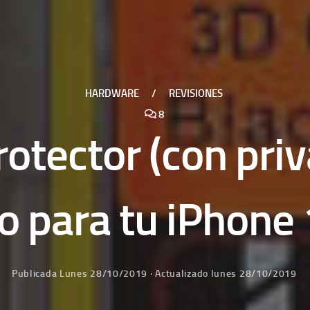
HARDWARE
/
REVISIONES
8
otector (con pri
o para tu iPhone 
Publicada
Lunes 28/10/2019
· Actualizado
lunes 28/10/2019