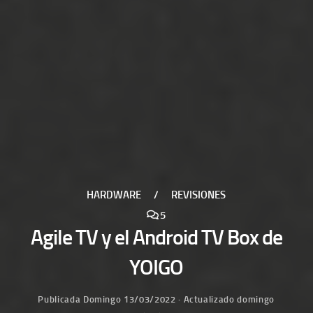
HARDWARE
/
REVISIONES
5
Agile TV y el Android TV Box de
YOIGO
Publicada
Domingo 13/03/2022
· Actualizado
domingo