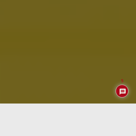
5
Índice
PROBLEMAS con Agile TV BOX