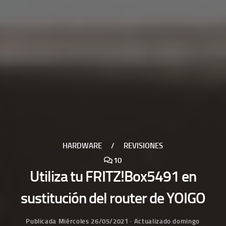
HARDWARE
/
REVISIONES
10
Utiliza tu FRITZ!Box5491 en
sustitución del router de YOIGO
Publicada
Miércoles 26/05/2021
· Actualizado
domingo