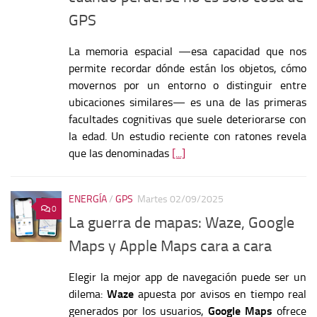
GPS
La memoria espacial —esa capacidad que nos
permite recordar dónde están los objetos, cómo
movernos por un entorno o distinguir entre
ubicaciones similares— es una de las primeras
facultades cognitivas que suele deteriorarse con
la edad. Un estudio reciente con ratones revela
que las denominadas
[...]
ENERGÍA
/
GPS
Martes 02/09/2025
0
La guerra de mapas: Waze, Google
Maps y Apple Maps cara a cara
Elegir la mejor app de navegación puede ser un
dilema:
Waze
apuesta por avisos en tiempo real
generados por los usuarios,
Google Maps
ofrece