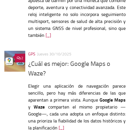
apuesta de Garmin por una muñeca que combine
deporte, aventura y conectividad avanzada. Este
reloj inteligente no solo incorpora seguimiento
multisport, sensores de salud de alta precisión y
un sistema GNSS de nivel profesional, sino que
también
[...]
GPS
Jueves 30/10/2025
2
¿Cuál es mejor: Google Maps o
Waze?
Elegir una aplicación de navegación parece
sencillo, pero hay más diferencias de las que
aparentan a primera vista. Aunque
Google Maps
y
Waze
comparten el mismo propietario —
Google—, cada una adopta un enfoque distinto:
una prioriza la fiabilidad de los datos históricos y
la planificación
[...]