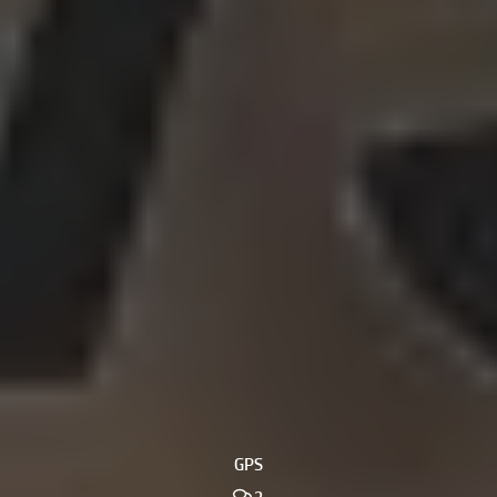
GPS
2