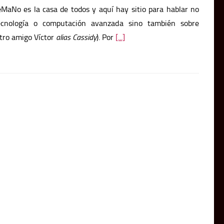
aNo es la casa de todos y aquí hay sitio para hablar no
ecnología o computación avanzada sino también sobre
tro amigo Víctor
alias Cassidy
). Por
[...]