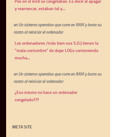
Pos en el insti se congelaban. Es decir al apagar
y rearrancar, estaban tal y...
en
Un sistema operativo que corre en RAM y borra su
rastro al reiniciar el ordenador
Los ordenadores /más bien sus S.O.) tienen la
"mala costumbre" de dejar LOGs conteniendo
mucha...
en
Un sistema operativo que corre en RAM y borra su
rastro al reiniciar el ordenador
¿Eso mismo no hace un ordenador
congelado???
META SITE