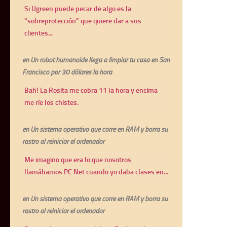
Si Ugreen puede pecar de algo es la
"sobreprotección" que quiere dar a sus
clientes...
en
Un robot humanoide llega a limpiar tu casa en San
Francisco por 30 dólares la hora
Bah! La Rosita me cobra 11 la hora y encima
me ríe los chistes.
en
Un sistema operativo que corre en RAM y borra su
rastro al reiniciar el ordenador
Me imagino que era lo que nosotros
llamábamos PC Net cuando yo daba clases en...
en
Un sistema operativo que corre en RAM y borra su
rastro al reiniciar el ordenador