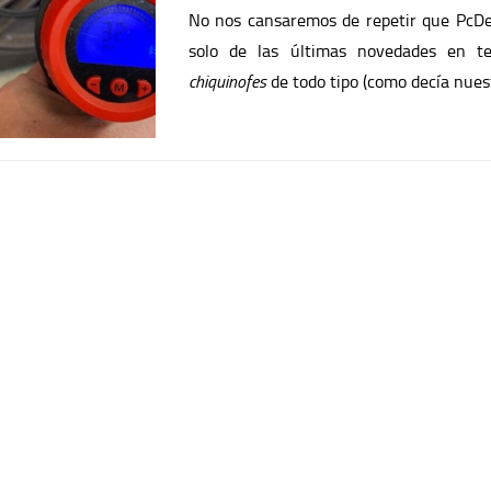
No nos cansaremos de repetir que PcDeM
solo de las últimas novedades en t
chiquinofes
de todo tipo (como decía nues