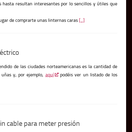
 hasta resultan interesantes por lo sencillos y útiles que
lugar de comprarte unas linternas caras
[...]
éctrico
ndido de las ciudades norteamericanas es la cantidad de
s uñas y, por ejemplo,
aquí
podéis ver un listado de los
sin cable para meter presión