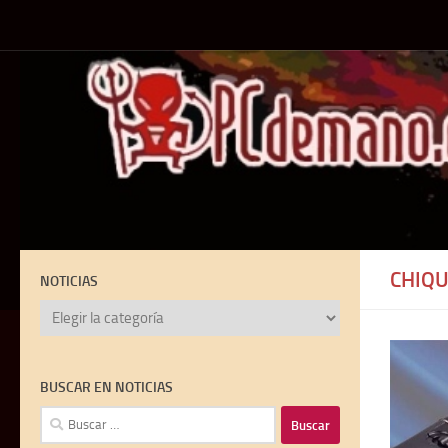
Debajo del contenido
CHIQU
NOTICIAS
NOTICIAS
BUSCAR EN NOTICIAS
Buscar: