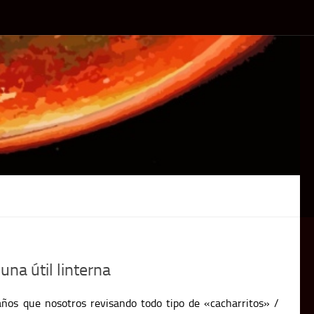
una útil linterna
años que nosotros revisando todo tipo de «cacharritos» /