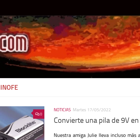
INOFE
NOTICIAS
Martes 17/05/2022
0
Convierte una pila de 9V en 
Nuestra amiga Julie lleva incluso más 