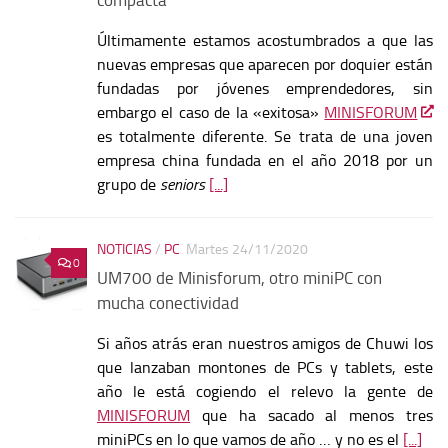
Últimamente estamos acostumbrados a que las
nuevas empresas que aparecen por doquier están
fundadas por jóvenes emprendedores, sin
embargo el caso de la «exitosa»
MINISFORUM
es totalmente diferente. Se trata de una joven
empresa china fundada en el año 2018 por un
grupo de
seniors
[...]
NOTICIAS
/
PC
Martes 24/11/2020
0
UM700 de Minisforum, otro miniPC con
mucha conectividad
Si años atrás eran nuestros amigos de Chuwi los
que lanzaban montones de PCs y tablets, este
año le está cogiendo el relevo la gente de
MINISFORUM
que ha sacado al menos tres
miniPCs en lo que vamos de año … y no es el
[...]