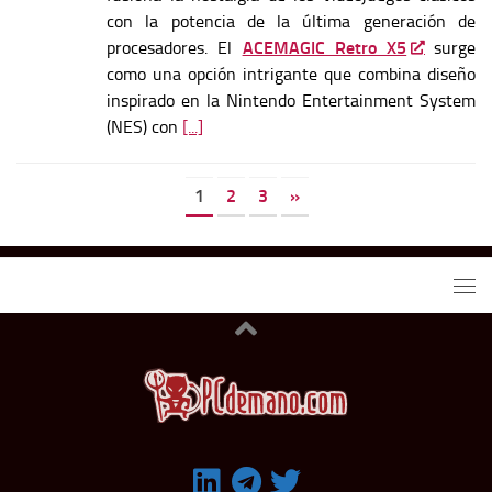
con la potencia de la última generación de
procesadores. El
ACEMAGIC Retro X5
surge
como una opción intrigante que combina diseño
inspirado en la Nintendo Entertainment System
(NES) con
[...]
1
2
3
»