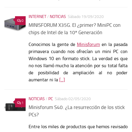
INTERNET
/
NOTICIAS
Sábado 19/09/2020
0
MINISFORUM X35G. El ¿primer? MiniPC con
chips de Intel de la 10ª Generación
Conocimos la gente de
Minisforum
en la pasada
primavera cuando nos ofrecían un mini PC con
Windows 10 en formato stick. La verdad es que
no nos llamó mucho la atención por su total falta
de posibilidad de ampliación al no poder
aumentar ni la
[...]
NOTICIAS
/
PC
Sábado 02/05/2020
1
Minisforum S40. ¿La resurrección de los stick
PCs?
Entre los miles de productos que hemos revisado