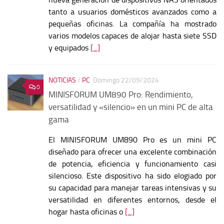
tanto a usuarios domésticos avanzados como a
pequeñas oficinas. La compañía ha mostrado
varios modelos capaces de alojar hasta siete SSD
y equipados
[...]
NOTICIAS
/
PC
Domingo 22/09/2024
0
MINISFORUM UM890 Pro: Rendimiento,
versatilidad y «silencio» en un mini PC de alta
gama
El MINISFORUM UM890 Pro es un mini PC
diseñado para ofrecer una excelente combinación
de potencia, eficiencia y funcionamiento casi
silencioso. Este dispositivo ha sido elogiado por
su capacidad para manejar tareas intensivas y su
versatilidad en diferentes entornos, desde el
hogar hasta oficinas o
[...]