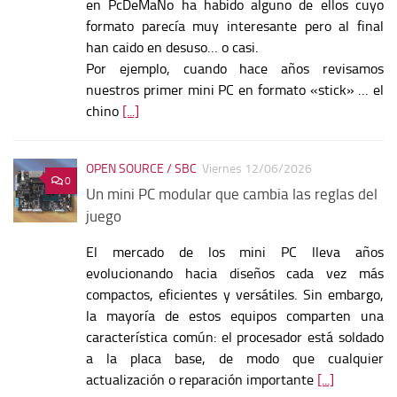
en PcDeMaNo ha habido alguno de ellos cuyo
formato parecía muy interesante pero al final
han caido en desuso… o casi.
Por ejemplo, cuando hace años revisamos
nuestros primer mini PC en formato «stick» … el
chino
[...]
OPEN SOURCE / SBC
Viernes 12/06/2026
0
Un mini PC modular que cambia las reglas del
juego
El mercado de los mini PC lleva años
evolucionando hacia diseños cada vez más
compactos, eficientes y versátiles. Sin embargo,
la mayoría de estos equipos comparten una
característica común: el procesador está soldado
a la placa base, de modo que cualquier
actualización o reparación importante
[...]