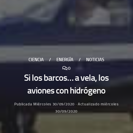
CIENCIA
/
ENERGÍA
/
NOTICIAS
0
Si los barcos… a vela, los
aviones con hidrógeno
Publicada
Miércoles 30/09/2020
· Actualizado
miércoles
30/09/2020