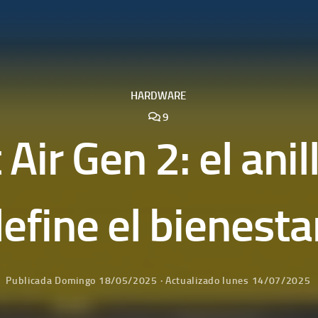
HARDWARE
9
ir Gen 2: el anil
efine el bienestar
Publicada
Domingo 18/05/2025
· Actualizado
lunes 14/07/2025