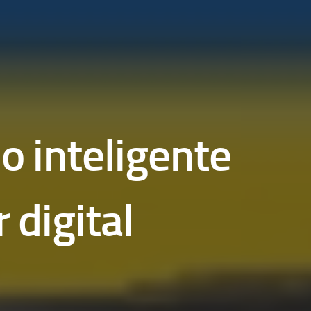
lo inteligente
 digital