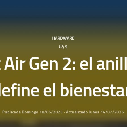
HARDWARE
9
ir Gen 2: el anil
efine el bienestar
Publicada
Domingo 18/05/2025
· Actualizado
lunes 14/07/2025