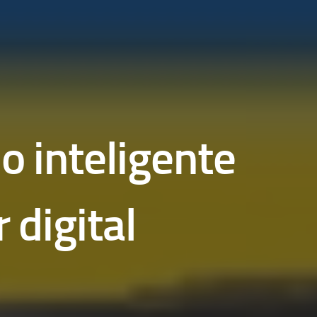
lo inteligente
 digital