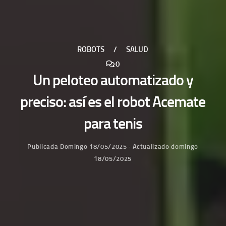
ROBOTS
/
SALUD
0
Un peloteo automatizado y
preciso: así es el robot Acemate
para tenis
Publicada
Domingo 18/05/2025
· Actualizado
domingo
18/05/2025