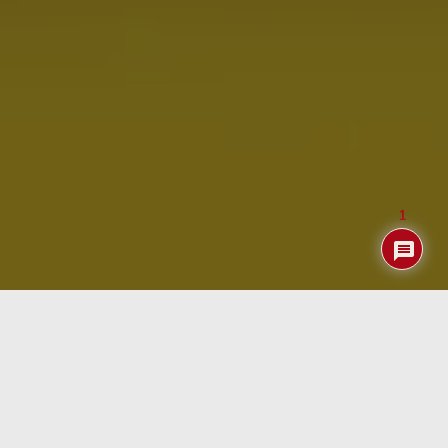
1
Índice
Benchmarks
Antes de instalar Ubuntu y ver si se mantiene el