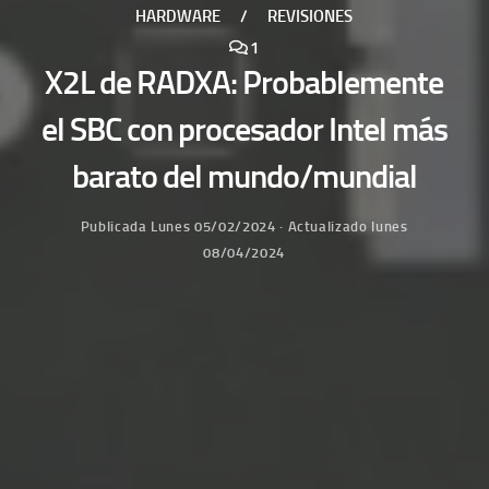
HARDWARE
/
REVISIONES
1
X2L de RADXA: Probablemente
el SBC con procesador Intel más
barato del mundo/mundial
Publicada
Lunes 05/02/2024
· Actualizado
lunes
08/04/2024