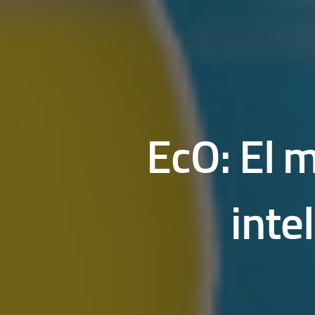
EcO: El 
inte