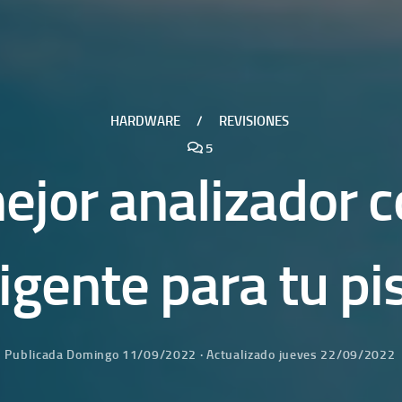
HARDWARE
/
REVISIONES
5
mejor analizador 
ligente para tu pi
Publicada
Domingo 11/09/2022
· Actualizado
jueves 22/09/2022