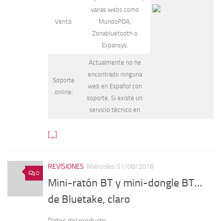
varias webs como
Venta:
MundoPDA,
Zonabluetooth o
Expansys.
Actualmente no he
encontrado ninguna
Soporte
web en Español con
online:
soporte. Si existe un
servicio técnico en
[...]
REVISIONES
Miércoles 01/08/2018
0
Mini-ratón BT y mini-dongle BT…
de Bluetake, claro
Datos del producto