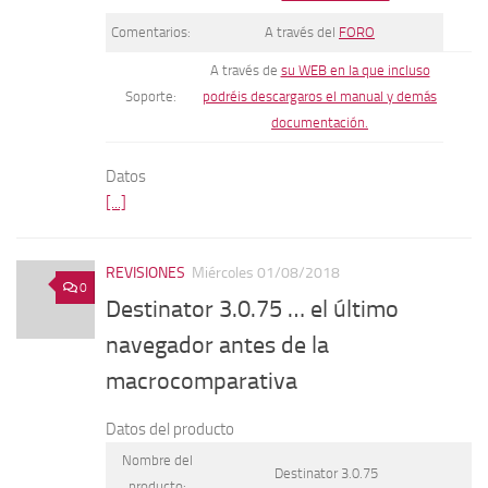
Comentarios:
A través del
FORO
A través de
su WEB en la que incluso
Soporte:
podréis descargaros el manual y demás
documentación.
Datos
[...]
REVISIONES
Miércoles 01/08/2018
0
Destinator 3.0.75 … el último
navegador antes de la
macrocomparativa
Datos del producto
Nombre del
Destinator 3.0.75
producto: