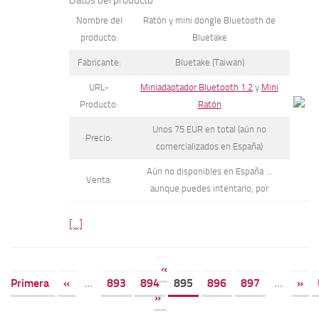
Nombre del
Ratón y mini dongle Bluetooth de
producto:
Bluetake
Fabricante:
Bluetake (Taiwan)
URL-
Miniadaptador Bluetooth 1.2
y
Mini
Producto:
Ratón
Unos 75 EUR en total (aún no
Precio:
comercializados en España)
Aún no disponibles en España …
Venta:
aunque puedes intentarlo, por
[...]
«
Primera
«
...
893
894
895
896
897
...
»
»