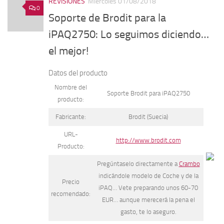
REVISIONES
Miércoles 01/08/2018
0
Soporte de Brodit para la
iPAQ2750: Lo seguimos diciendo…
el mejor!
Datos del producto
Nombre del
Soporte Brodit para iPAQ2750
producto:
Fabricante:
Brodit (Suecia)
URL-
http://www.brodit.com
Producto:
Pregúntaselo directamente a
Crambo
indicándole modelo de Coche y de la
Precio
iPAQ… Vete preparando unos 60-70
recomendado:
EUR… aunque merecerá la pena el
gasto, te lo aseguro.