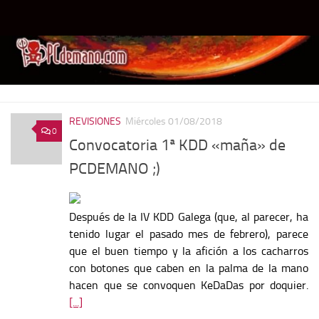
Debajo del contenido
REVISIONES
Miércoles 01/08/2018
0
Convocatoria 1ª KDD «maña» de
PCDEMANO ;)
Después de la IV KDD Galega (que, al parecer, ha
tenido lugar el pasado mes de febrero), parece
que el buen tiempo y la afición a los cacharros
con botones que caben en la palma de la mano
hacen que se convoquen KeDaDas por doquier.
[...]