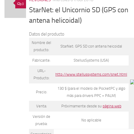
0
StarNet: el Unicornio SD (GPS con
antena helicoidal)
Datos del producto
Nombre del
StarNet: GPS SD con antena heicoidal
producto:
Fabricante:
StellusSystems (USA)
URL-
http://www.stellussystems.com/snet.html
Producto:
130 $ (para el modelo de PocketPC y algo
Precio:
más para drivers PPC + PALM)
Venta:
Próximamente desde su
página web
Versión de
No aplicable
prueba: