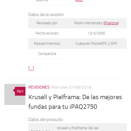
Datos de la revisión
Revisado por:
Pedro Hernández (
Pharizna
)
Fecha revisión:
12/3/2005
Requerimientos:
Cualquier PocketPC y GPS
Compatible
[...]
REVISIONES
Miércoles 01/08/2018
0
Krusell y Pielframa: De las mejores
fundas para tu iPAQ2750
Datos del producto
Krusell y Pielframa: De las