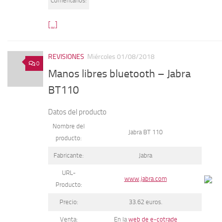
Comentarios:
[...]
REVISIONES
Miércoles 01/08/2018
0
Manos libres bluetooth – Jabra
BT110
Datos del producto
Nombre del
Jabra BT 110
producto:
Fabricante:
Jabra
URL-
www.jabra.com
Producto:
Precio:
33.62 euros.
Venta:
En la
web de e-cotrade