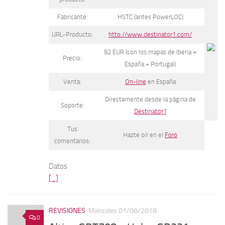
Fabricante:
HSTC (antes PowerLOC)
URL-Producto:
http://www.destinator1.com/
92 EUR (con los mapas de Iberia =
Precio:
España + Portugal)
Venta:
On-line
en España
Directamente desde la página de
Soporte:
Destinator1
Tus
Hazte oír en el
Foro
comentarios:
Datos
[...]
REVISIONES
Miércoles 01/08/2018
0