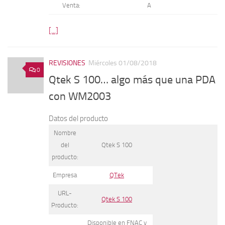
Venta:
A
[...]
REVISIONES
Miércoles 01/08/2018
0
Qtek S 100… algo más que una PDA
con WM2003
Datos del producto
Nombre
del
Qtek S 100
producto:
Empresa
QTek
URL-
Qtek S 100
Producto:
Disponible en FNAC y