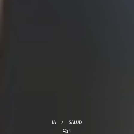
IA
/
SALUD
1