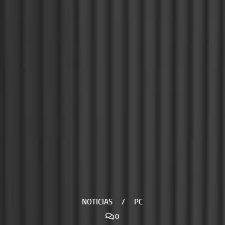
NOTICIAS
/
PC
0