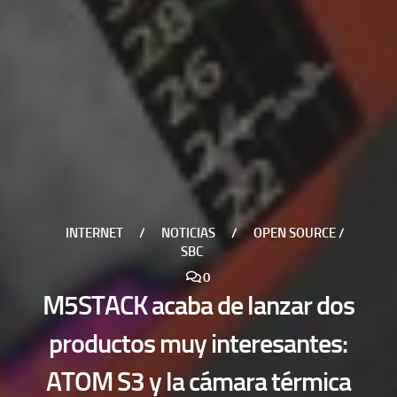
INTERNET
/
NOTICIAS
/
OPEN SOURCE /
SBC
0
M5STACK acaba de lanzar dos
productos muy interesantes:
ATOM S3 y la cámara térmica