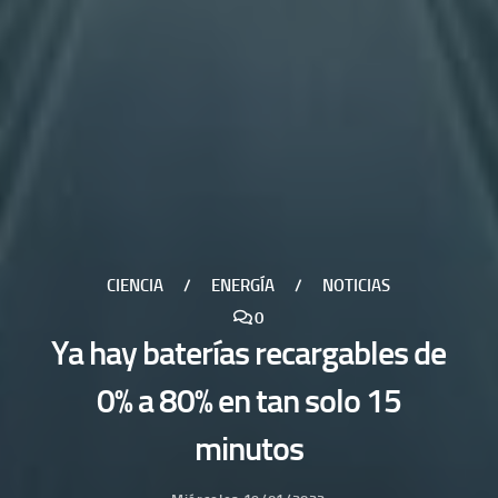
CIENCIA
/
ENERGÍA
/
NOTICIAS
0
Ya hay baterías recargables de
0% a 80% en tan solo 15
minutos