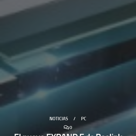
NOTICIAS
/
PC
0