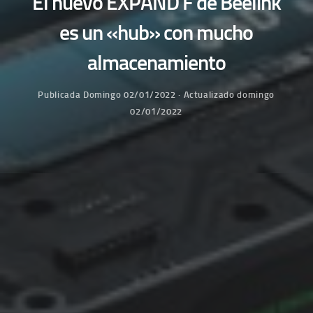
El nuevo EXPAND F de Beelink
es un «hub» con mucho
almacenamiento
Publicada
Domingo 02/01/2022
· Actualizado
domingo
02/01/2022