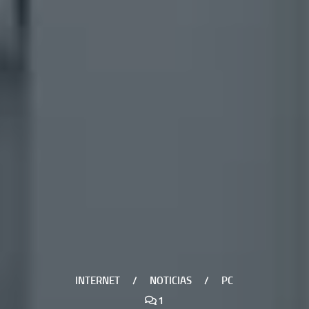
INTERNET
/
NOTICIAS
/
PC
1