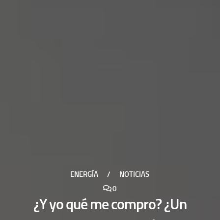
ENERGÍA
/
NOTICIAS
0
¿Y yo qué me compro? ¿Un