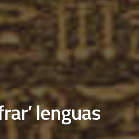
frar’ lenguas