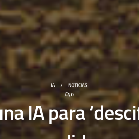
IA
/
NOTICIAS
0
una IA para ‘desci