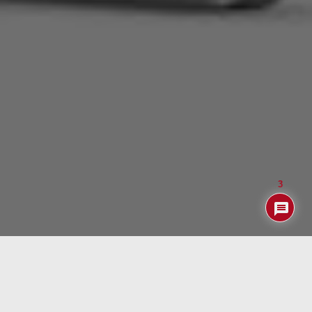
3
No me diréis que el producto de la «afoto» no tiene toda
la pinta de ser un reproductor MP3 con diseño clásico. Si
te decimos además que te costará menos de
13 EUR
probablemente empieces a pensar que no te pega mucho