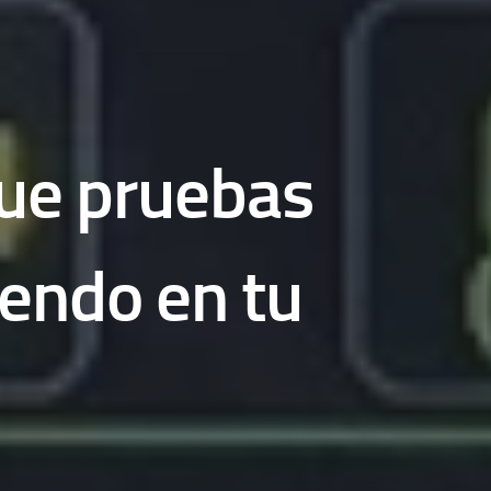
que pruebas
iendo en tu