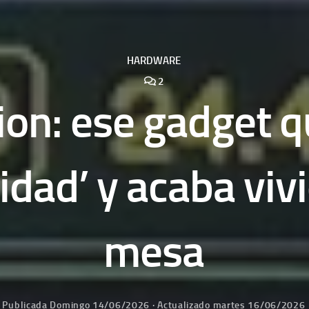
HARDWARE
2
on: ese gadget 
sidad’ y acaba viv
mesa
Publicada
Domingo 14/06/2026
· Actualizado
martes 16/06/2026