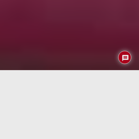
Encontrar billetes de avión económicos se ha convertido
en una auténtica obsesión para muchos viajeros. Con
tarifas que cambian constantemente en función de la
demanda, la temporada o incluso la ubicación del usuario,
cualquier método que permita ahorrar dinero despierta
un enorme interés. Recientemente se ha popularizado un
supuesto
truco que apenas requiere unos minutos
y
que, según diversos viajeros, puede reducir de forma