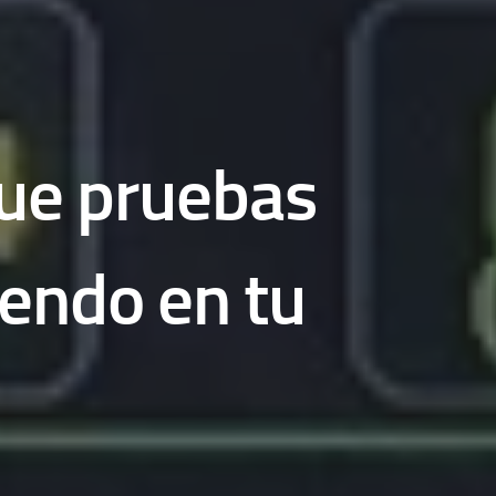
que pruebas
iendo en tu