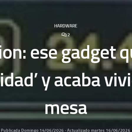
HARDWARE
2
on: ese gadget 
sidad’ y acaba viv
mesa
Publicada
Domingo 14/06/2026
· Actualizado
martes 16/06/2026